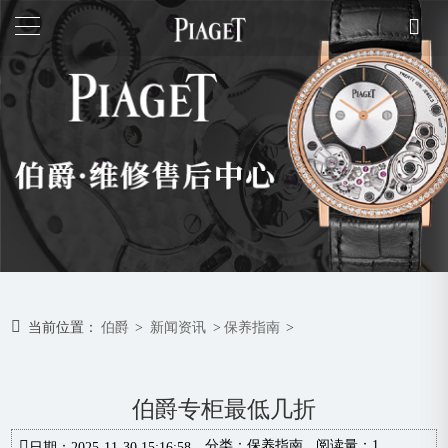
当前位置：
伯爵
>
新闻资讯
>
保养指南
>
伯爵专柜最低几折
分类：
保养指南
阅读量：1
日期：2025-11-30 15:16:58