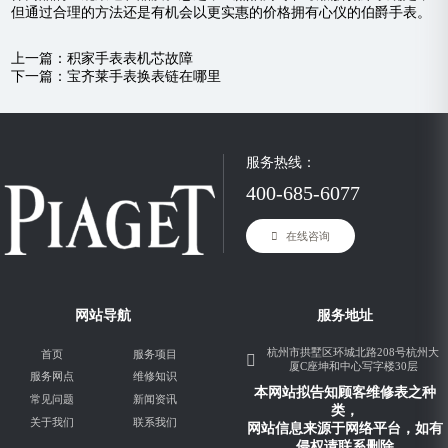
但通过合理的方法还是有机会以更实惠的价格拥有心仪的伯爵手表。
上一篇：
积家手表表机芯故障
下一篇：
宝齐莱手表换表链在哪里
服务热线：
400-685-6077
在线咨询
网站导航
服务地址
杭州市拱墅区环城北路208号杭州大
首页
服务项目
厦C座坤和中心写字楼30层
服务网点
维修知识
本网站拟告知顾客维修表之种
常见问题
新闻资讯
类，
关于我们
联系我们
网站信息来源于网络平台，如有
侵权请联系删除