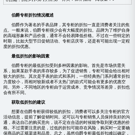
伯爵专柜折扣情况概述
伯爵作为著名的手表品牌，其专柜的折扣一直是消费者关注的焦
点。一般来说，伯爵专柜很少会有大幅度的折扣。品牌为了维护自身
的高端形象和产品价值，通常不会轻易降低价格。不过在一些特定的
时期，比如大型节日促销活动、专柜店庆等，还是有可能出现一定程
度的折扣优惠。
最低折扣的影响因素
伯爵专柜的最低折扣受到多种因素的影响。首先是市场供需关
系，如果某款手表的库存较多，为了促进销售，专柜可能会给出相对
较大的折扣。其次是手表的款式和系列，一些经典热门系列通常折扣
力度较小，而相对较新或者不太热门的款式可能会有更多的优惠空
间。另外，不同地区的专柜由于运营成本、竞争情况等差异，折扣也
会有所不同。
获取低折扣的建议
想要在伯爵专柜获得较低的折扣，消费者可以多关注专柜的官方
活动信息，提前了解促销时间。还可以与专柜销售人员保持良好的沟
通，表达自己的购买意向，说不定在合适的时候能争取到更优惠的价
格。不过需要注意的是，过低的折扣可能存在风险，购买时一定要确
保商品的正规渠道和品质。总之，虽然伯爵专柜最低折扣难以确定，