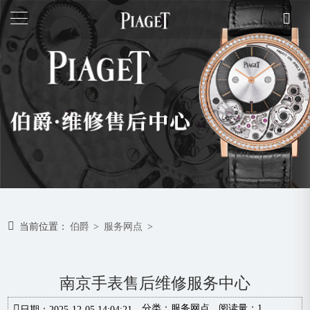
当前位置：
伯爵
>
服务网点
>
南京手表售后维修服务中心
分类：
服务网点
阅读量：1
日期：2025-12-05 14:04:21